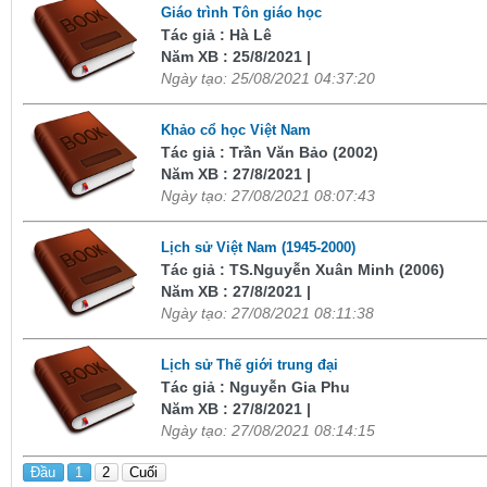
Giáo trình Tôn giáo học
Tác giả : Hà Lê
Năm XB : 25/8/2021 |
Ngày tạo: 25/08/2021 04:37:20
Khảo cổ học Việt Nam
Tác giả : Trần Văn Bảo (2002)
Năm XB : 27/8/2021 |
Ngày tạo: 27/08/2021 08:07:43
Lịch sử Việt Nam (1945-2000)
Tác giả : TS.Nguyễn Xuân Minh (2006)
Năm XB : 27/8/2021 |
Ngày tạo: 27/08/2021 08:11:38
Lịch sử Thế giới trung đại
Tác giả : Nguyễn Gia Phu
Năm XB : 27/8/2021 |
Ngày tạo: 27/08/2021 08:14:15
Đầu
1
2
Cuối