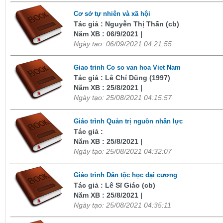
Cơ sở tự nhiên và xã hội
Tác giả : Nguyễn Thị Thấn (cb)
Năm XB : 06/9/2021 |
Ngày tạo: 06/09/2021 04:21:55
Giao trinh Co so van hoa Viet Nam
Tác giả : Lê Chí Dũng (1997)
Năm XB : 25/8/2021 |
Ngày tạo: 25/08/2021 04:15:57
Giáo trình Quản trị nguồn nhân lực
Tác giả :
Năm XB : 25/8/2021 |
Ngày tạo: 25/08/2021 04:32:07
Giáo trình Dân tộc học đại cương
Tác giả : Lê Sĩ Giáo (cb)
Năm XB : 25/8/2021 |
Ngày tạo: 25/08/2021 04:35:11