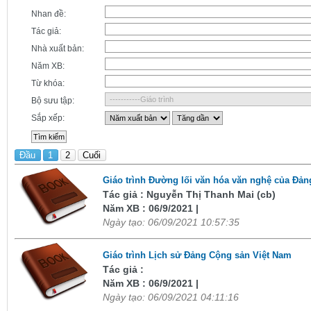
Nhan đề:
Tác giả:
Nhà xuất bản:
Năm XB:
Từ khóa:
Bộ sưu tập:
Sắp xếp:
Đầu
1
2
Cuối
Giáo trình Đường lối văn hóa văn nghệ của Đả
Tác giả : Nguyễn Thị Thanh Mai (cb)
Năm XB : 06/9/2021 |
Ngày tạo: 06/09/2021 10:57:35
Giáo trình Lịch sử Đảng Cộng sản Việt Nam
Tác giả :
Năm XB : 06/9/2021 |
Ngày tạo: 06/09/2021 04:11:16