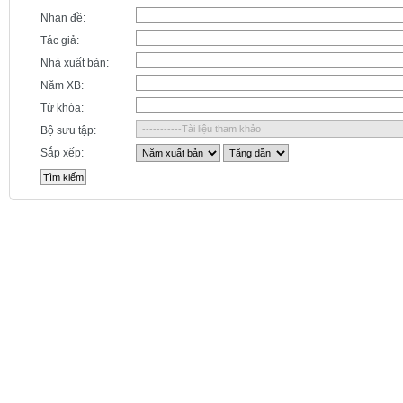
Nhan đề:
Tác giả:
Nhà xuất bản:
Năm XB:
Từ khóa:
Bộ sưu tập:
Sắp xếp: