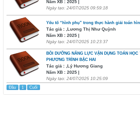
Năm XB : 2025 |
Ngày tạo: 24/07/2025 09:59:18
Yếu tố “hình phụ” trong thực hành giải toán hì
Tác giả : ,Lương Thị Như Quỳnh
Năm XB : 2025 |
Ngày tạo: 24/07/2025 10:23:37
BỒI DƯỠNG NĂNG LỰC VẬN DỤNG TOÁN HỌC 
PHƯƠNG TRÌNH BẬC HAI
Tác giả : ,Lý Hương Giang
Năm XB : 2025 |
Ngày tạo: 24/07/2025 10:25:09
Đầu
1
Cuối