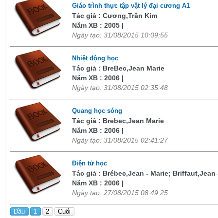
Giáo trình thực tập vật lý đại cương A1
Tác giả : Cương,Trần Kim
Năm XB : 2005 |
Ngày tạo: 31/08/2015 10:09:55
Nhiệt động học
Tác giả : BreBec,Jean Marie
Năm XB : 2006 |
Ngày tạo: 31/08/2015 02:35:48
Quang học sóng
Tác giả : Brebec,Jean Marie
Năm XB : 2006 |
Ngày tạo: 31/08/2015 02:41:27
Điện tử học
Tác giả : Brébec,Jean - Marie; Briffaut,Jean
Năm XB : 2006 |
Ngày tạo: 27/08/2015 08:49:25
Đầu
1
2
Cuối