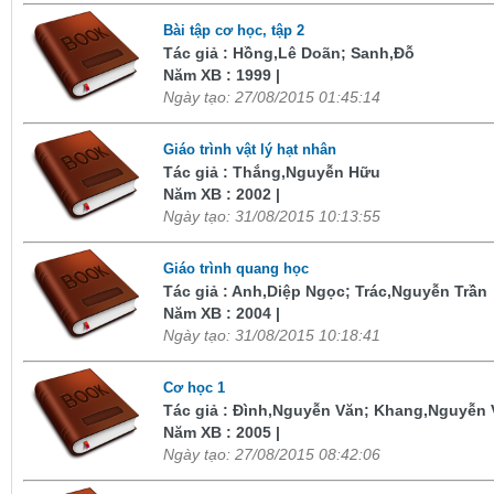
Bài tập cơ học, tập 2
Tác giả : Hồng,Lê Doãn; Sanh,Đỗ
Năm XB : 1999 |
Ngày tạo: 27/08/2015 01:45:14
Giáo trình vật lý hạt nhân
Tác giả : Thắng,Nguyễn Hữu
Năm XB : 2002 |
Ngày tạo: 31/08/2015 10:13:55
Giáo trình quang học
Tác giả : Anh,Diệp Ngọc; Trác,Nguyễn Trần
Năm XB : 2004 |
Ngày tạo: 31/08/2015 10:18:41
Cơ học 1
Tác giả : Đình,Nguyễn Văn; Khang,Nguyễn 
Năm XB : 2005 |
Ngày tạo: 27/08/2015 08:42:06