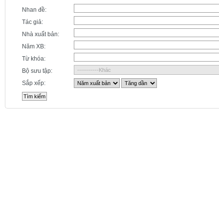
Nhan đề:
Tác giả:
Nhà xuất bản:
Năm XB:
Từ khóa:
Bộ sưu tập:
Sắp xếp: