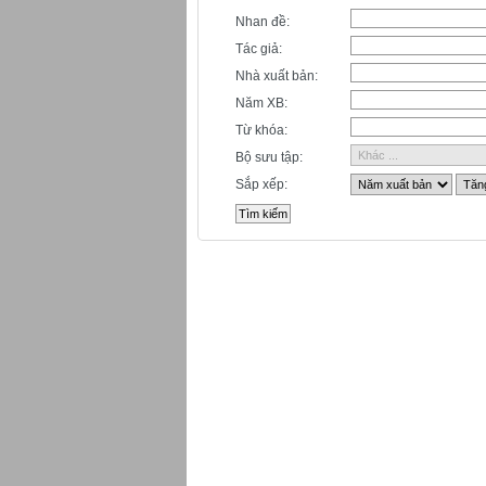
Nhan đề:
Tác giả:
Nhà xuất bản:
Năm XB:
Từ khóa:
Bộ sưu tập:
Sắp xếp: