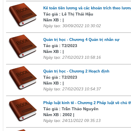
Kế toán tiền lương và các khoản trích theo lư
Tác giả : Lê Thị Thái Hậu
Năm XB : |
Ngày tạo: 30/09/2022 10:30:02
Quản trị học - Chương 4 Quản trị nhân sự
Tác giả : T2/2023
Năm XB : |
Ngày tạo: 27/02/2023 10:58:16
Quản trị học - Chương 2 Hoạch định
Tác giả : T2/2023
Năm XB : |
Ngày tạo: 27/02/2023 10:54:37
Pháp luật kinh tế - Chương 2 Pháp luật về chủ 
Tác giả : Trần Thảo Nguyên
Năm XB : 2002 |
Ngày tạo: 24/11/2022 09:35:13