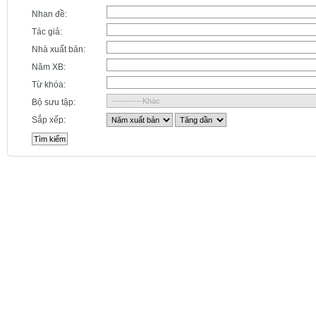
Nhan đề:
Tác giả:
Nhà xuất bản:
Năm XB:
Từ khóa:
Bộ sưu tập:
Sắp xếp: